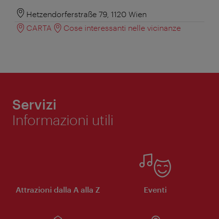
Hetzendorferstraße 79, 1120 Wien
CARTA
Cose interessanti nelle vicinanze
Servizi
Informazioni utili
Attrazioni dalla A alla Z
Eventi