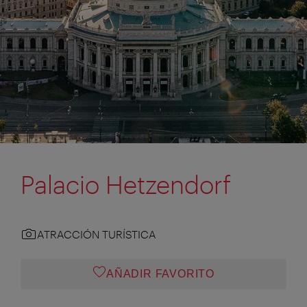
Palacio Hetzendorf
ATRACCIÓN TURÍSTICA
AÑADIR FAVORITO