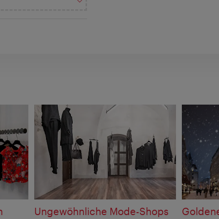
n
Ungewöhnliche Mode-Shops
Goldene