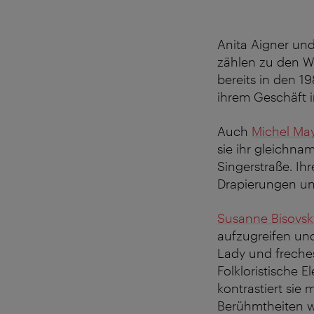
Anita Aigner un
zählen zu den W
bereits in den 1
ihrem Geschäft i
Auch
Michel Ma
sie ihr gleichnam
Singerstraße. Ihr
Drapierungen und
Susanne Bisovsk
aufzugreifen und
Lady und freches
Folkloristische 
kontrastiert sie 
Berühmtheiten w