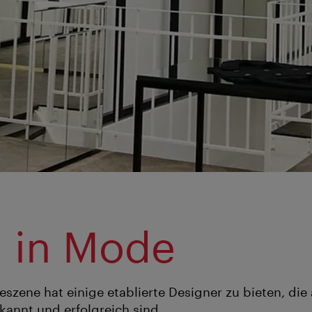
 in Mode
szene hat einige etablierte Designer zu bieten, die
ekannt und erfolgreich sind.