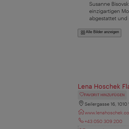
Susanne Bisovsky
einzigartigen Mo
abgestattet und 
Alle Bilder anzeigen
Lena Hoschek Fl
FAVORIT HINZUFÜGEN
Seilergasse 16, 1010
www.lenahoschek.c
+43 050 309 200