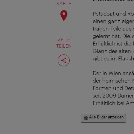
KARTE
Petticoat und Ro
einen ganz eigen
tragen Teile aus
gelernt hat. Die 
SEITE
Erhältlich ist d
TEILEN
Glanz des alten
Seite
gibt es im Flagsh
teilen
Der in Wien ans
der heimischen M
Formen und Detai
seit 2009 Damen
Erhältlich bei Am
Alle Bilder anzeigen