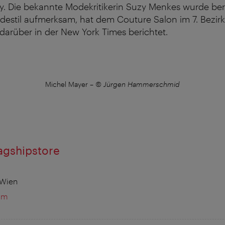
. Die bekannte Modekritikerin Suzy Menkes wurde bere
destil aufmerksam, hat dem Couture Salon im 7. Bezir
darüber in der New York Times berichtet.
Michel Mayer
–
© Jürgen Hammerschmid
agshipstore
 Wien
om