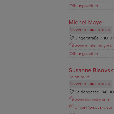
Öffnungszeiten
Michel Mayer
FAVORIT HINZUFÜGEN
Singerstraße 7, 1010
www.michelmayer.at
Öffnungszeiten
Susanne Bisovsk
Salon privé
FAVORIT HINZUFÜGEN
Seidengasse 13/6, 1
www.bisovsky.com
office@bisovsky.co