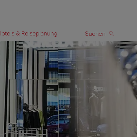
Hotels & Reiseplanung
Suchen
SUCHEN
zeigen