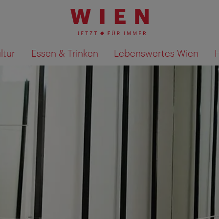
ltur
Essen & Trinken
Lebenswertes Wien
Suchergebnisse auf Karte an