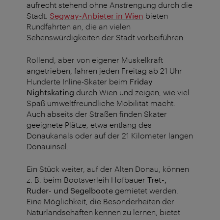
aufrecht stehend ohne Anstrengung durch die
Stadt.
Segway-Anbieter in Wien
bieten
Rundfahrten an, die an vielen
Sehenswürdigkeiten der Stadt vorbeiführen.
Rollend, aber von eigener Muskelkraft
angetrieben, fahren jeden Freitag ab 21 Uhr
Hunderte Inline-Skater beim
Friday
Nightskating
durch Wien und zeigen, wie viel
Spaß umweltfreundliche Mobilität macht.
Auch abseits der Straßen finden Skater
geeignete Plätze, etwa entlang des
Donaukanals oder auf der 21 Kilometer langen
Donauinsel.
Ein Stück weiter, auf der Alten Donau, können
z. B. beim Bootsverleih Hofbauer
Tret-,
Ruder- und Segelboote
gemietet werden.
Eine Möglichkeit, die Besonderheiten der
Naturlandschaften kennen zu lernen, bietet