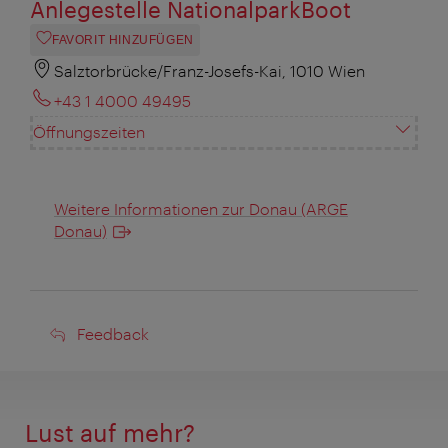
Anlegestelle NationalparkBoot
FAVORIT HINZUFÜGEN
Salztorbrücke/Franz-Josefs-Kai, 1010 Wien
+43 1 4000 49495
Öffnungszeiten
Weitere Informationen zur Donau (ARGE
Donau)
Feedback
Feedback
Lust auf mehr?