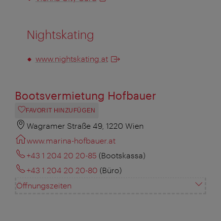
Nightskating
www.nightskating.at
Bootsvermietung Hofbauer
FAVORIT HINZUFÜGEN
Wagramer Straße 49, 1220 Wien
www.marina-hofbauer.at
+43 1 204 20 20-85
(Bootskassa)
+43 1 204 20 20-80
(Büro)
Öffnungszeiten