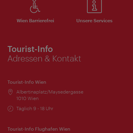
Wien Barrierefrei
Unsere Services
Tourist-Info
Adressen & Kontakt
Tourist-Info Wien
Ort:
Albertinaplatz/Maysedergasse
1010 Wien
Öffnungszeiten:
Täglich 9 - 18 Uhr
Tourist-Info Flughafen Wien