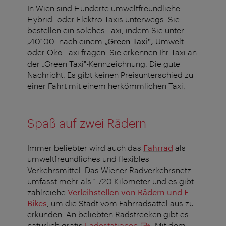
In Wien sind Hunderte umweltfreundliche
Hybrid- oder Elektro-Taxis unterwegs. Sie
bestellen ein solches Taxi, indem Sie unter
„40100" nach einem
„Green Taxi",
Umwelt-
oder Öko-Taxi fragen. Sie erkennen Ihr Taxi an
der „Green Taxi"-Kennzeichnung. Die gute
Nachricht: Es gibt keinen Preisunterschied zu
einer Fahrt mit einem herkömmlichen Taxi.
Spaß auf zwei Rädern
Immer beliebter wird auch das
Fahrrad
als
umweltfreundliches und flexibles
Verkehrsmittel. Das Wiener Radverkehrsnetz
umfasst mehr als 1.720 Kilometer und es gibt
zahlreiche
Verleihstellen von Rädern und E-
Bikes
, um die Stadt vom Fahrradsattel aus zu
erkunden. An beliebten Radstrecken gibt es
natürlich gratis
Ladestationen
. Mit dem