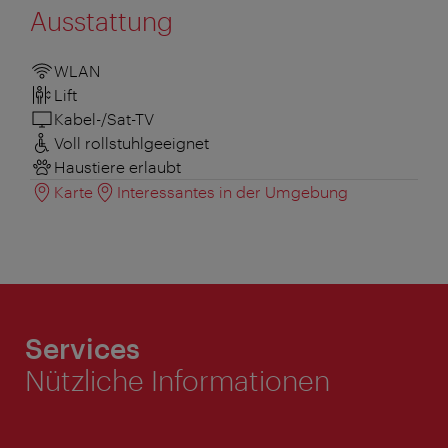
Ausstattung
WLAN
Lift
Kabel-/Sat-TV
Voll rollstuhlgeeignet
Haustiere erlaubt
Karte
Interessantes in der Umgebung
Services
Nützliche Informationen