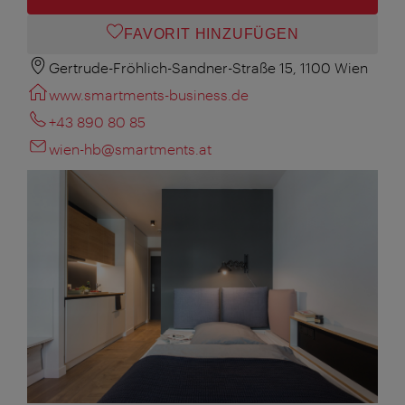
FAVORIT HINZUFÜGEN
Gertrude-Fröhlich-Sandner-Straße 15, 1100 Wien
www.smartments-business.de
+43 890 80 85
wien-hb@smartments.at