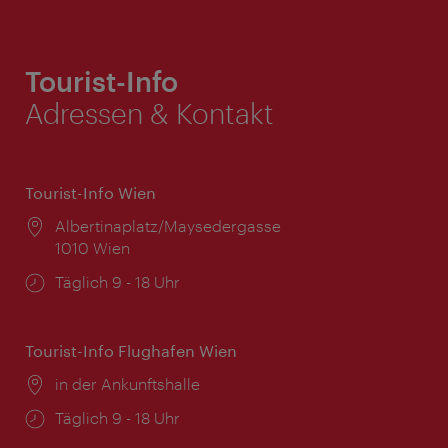
Tourist-Info
Adressen & Kontakt
Tourist-Info Wien
Ort:
Albertinaplatz/Maysedergasse
1010 Wien
Öffnungszeiten:
Täglich 9 - 18 Uhr
Tourist-Info Flughafen Wien
Ort:
in der Ankunftshalle
Öffnungszeiten:
Täglich 9 - 18 Uhr