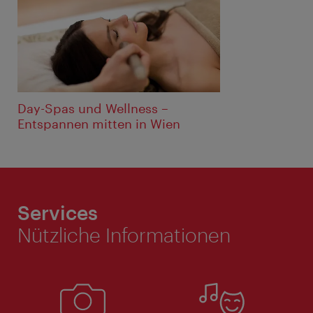
Day-Spas und Wellness –️
Entspannen mitten in Wien
Services
Nützliche Informationen