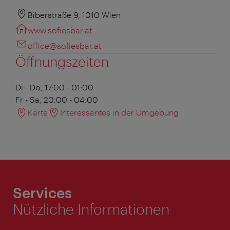
Biberstraße 9, 1010 Wien
www.sofiesbar.at
office@sofiesbar.at
Öffnungszeiten
Di - Do, 17:00 - 01:00
Fr - Sa, 20:00 - 04:00
Karte
Interessantes in der Umgebung
Services
Nützliche Informationen