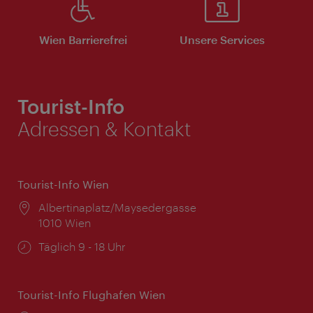
Wien Barrierefrei
Unsere Services
Tourist-Info
Adressen & Kontakt
Tourist-Info Wien
Ort:
Albertinaplatz/Maysedergasse
1010 Wien
Öffnungszeiten:
Täglich 9 - 18 Uhr
Tourist-Info Flughafen Wien