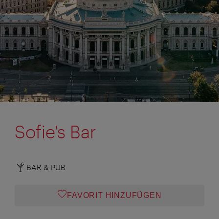
Sofie's Bar
BAR & PUB
FAVORIT HINZUFÜGEN