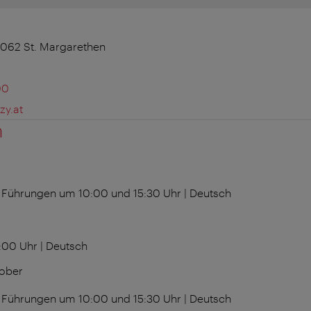
7062 St. Margarethen
00
zy.at
n
s Führungen um 10:00 und 15:30 Uhr | Deutsch
:00 Uhr | Deutsch
tober
s Führungen um 10:00 und 15:30 Uhr | Deutsch