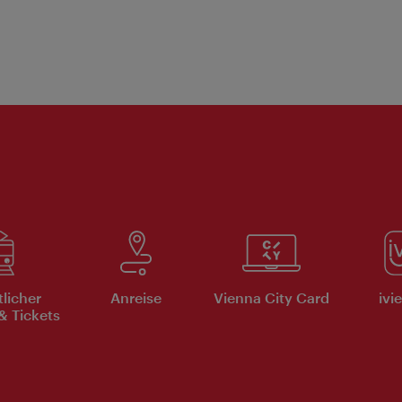
tlicher
Anreise
Vienna City Card
ivi
& Tickets