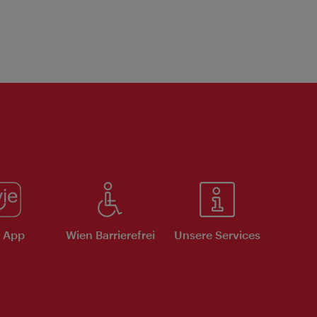
e App
Wien Barrierefrei
Unsere Services