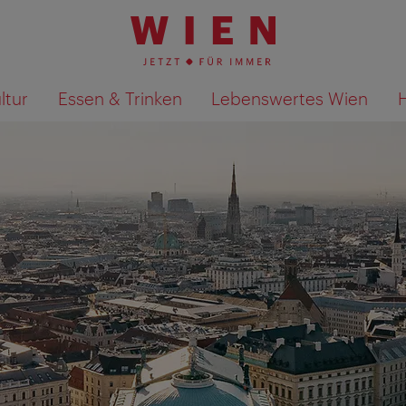
ltur
Essen & Trinken
Lebenswertes Wien
Suchergebnisse auf Karte an