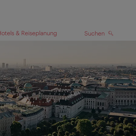
Hotels & Reiseplanung
Suchen
SUCHEN
zeigen