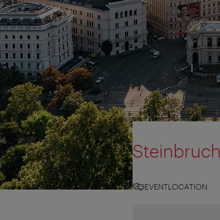
Steinbruch
EVENTLOCATION