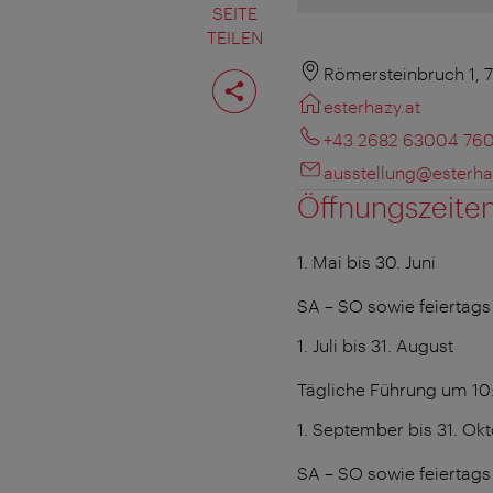
SEITE
TEILEN
Seite
Römersteinbruch 1, 
teilen
esterhazy.at
+43 2682 63004 76
ausstellung@esterha
Öffnungszeite
1. Mai bis 30. Juni
SA – SO sowie feiertag
1. Juli bis 31. August
Tägliche Führung um 10
1. September bis 31. Ok
SA – SO sowie feiertag