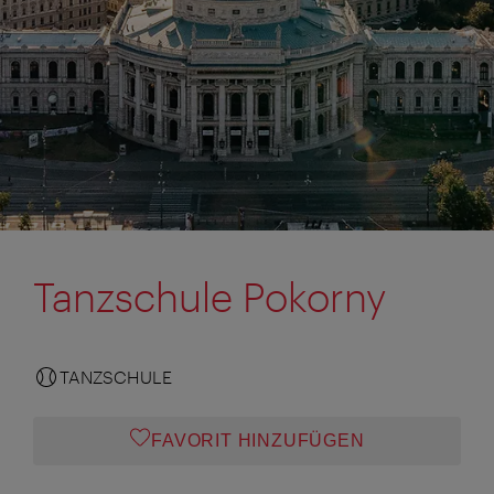
Tanzschule Pokorny
TANZSCHULE
FAVORIT HINZUFÜGEN