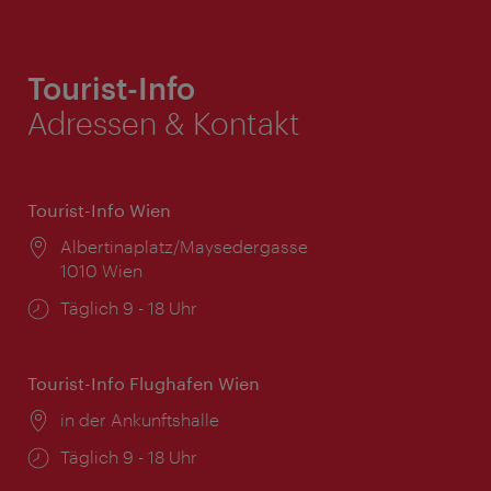
Tourist-Info
Adressen & Kontakt
Tourist-Info Wien
Ort:
Albertinaplatz/Maysedergasse
1010 Wien
Öffnungszeiten:
Täglich 9 - 18 Uhr
Tourist-Info Flughafen Wien
Ort:
in der Ankunftshalle
Öffnungszeiten:
Täglich 9 - 18 Uhr