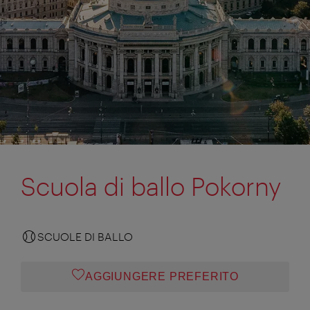
Scuola di ballo Pokorny
SCUOLE DI BALLO
AGGIUNGERE PREFERITO