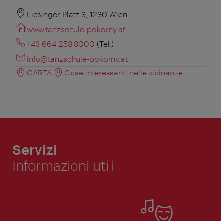
Liesinger Platz 3, 1230 Wien
www.tanzschule-pokorny.at
+43 664 258 8000
(Tel.)
info@tanzschule-pokorny.at
CARTA
Cose interessanti nelle vicinanze
Servizi
Informazioni utili