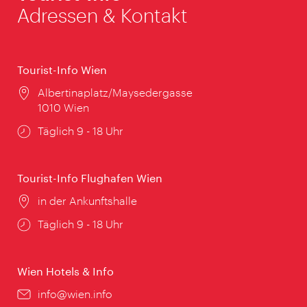
Adressen & Kontakt
Tourist-Info Wien
Ort:
Albertinaplatz/Maysedergasse
1010 Wien
Öffnungszeiten:
Täglich 9 - 18 Uhr
Tourist-Info Flughafen Wien
Ort:
in der Ankunftshalle
Öffnungszeiten:
Täglich 9 - 18 Uhr
Wien Hotels & Info
Email:
info@wien.info