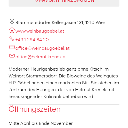
FAVORIT HINZUFÜGEN
Stammersdorfer Kellergasse 131, 1210 Wien
www.weinbaugoebel.at
+43 1 294 84 20
office@weinbaugoebel.at
office@helmut-krenek.at
Moderner Heurigenbetrieb ganz ohne Kitsch im
Weinort Stammersdorf. Die Bioweine des Weingutes
H.P. Göbel haben einen markanten Stil. Sie stehen im
Zentrum des Heurigen, der von Helmut Krenek mit
herausragender Kulinarik betrieben wird.
Öffnungszeiten
Mitte April bis Ende November