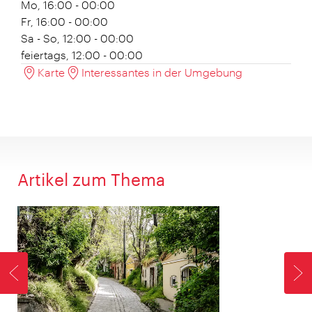
Mo, 16:00 - 00:00
Fr, 16:00 - 00:00
Sa - So, 12:00 - 00:00
feiertags, 12:00 - 00:00
Karte
Interessantes in der Umgebung
Artikel zum Thema
ZURÜCK
V