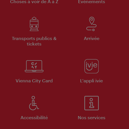
Choses à voir de A à Z
Évènements
Transports publics &
Arrivée
tickets
Vienna City Card
L'appli ivie
Accessibilité
Nos services