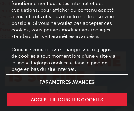
fonctionnement des sites Internet et des
Charte sur le respect de la vie privée
évaluations, pour afficher du contenu adapté
Terms of Use
à vos intérêts et vous offrir le meilleur service
Accessibilité
possible. Si vous ne voulez pas accepter ces
Contact presse
cookies, vous pouvez modifier vos réglages
Paramètres de cookies
standard dans « Paramètres avancés ».
© Copyright WienTourismus
Conseil : vous pouvez changer vos réglages
de cookies à tout moment lors d'une visite via
le lien « Réglages cookies » dans le pied de
page en bas du site Internet.
PARAMÈTRES AVANCÉS
ACCEPTER TOUS LES COOKIES