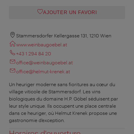
AJOUTER UN FAVORI
Stammersdorfer Kellergasse 131, 1210 Wien
www.weinbaugoebel.at
+43 1 294 84 20
office@weinbaugoebel.at
office@helmut-krenek.at
Un heuriger moderne sans fioritures au cœur du
village viticole de Stammersdorf. Les vins
biologiques du domaine H.P. Göbel séduisent par
leur style unique. Ils occupent une place centrale
dans ce heuriger, où Helmut Krenek propose une
gastronomie d’exception.
Horaires d'ouverture