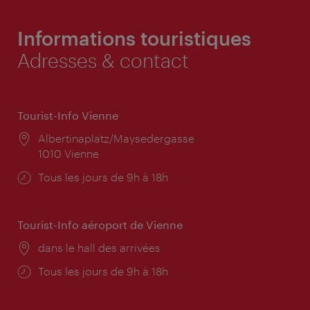
Informations touristiques
Adresses & contact
Tourist-Info Vienne
Lieu:
Albertinaplatz/Maysedergasse
1010 Vienne
Horaires
Tous les jours de 9h à 18h
d'ouverture:
Tourist-Info aéroport de Vienne
Lieu:
dans le hall des arrivées
Horaires
Tous les jours de 9h à 18h
d'ouverture: