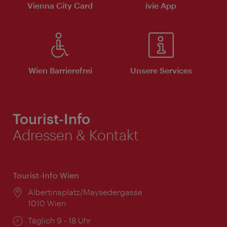
Vienna City Card
ivie App
Wien Barrierefrei
Unsere Services
Tourist-Info
Adressen & Kontakt
Tourist-Info Wien
Ort:
Albertinaplatz/Maysedergasse
1010 Wien
Öffnungszeiten:
Täglich 9 - 18 Uhr