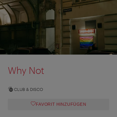
Why Not
CLUB & DISCO
FAVORIT HINZUFÜGEN