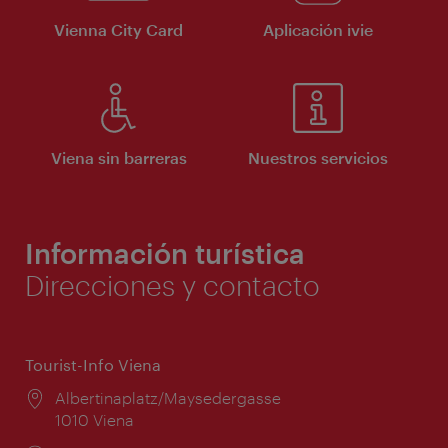
Vienna City Card
Aplicación ivie
Viena sin barreras
Nuestros servicios
Información turística
Direcciones y contacto
Tourist-Info Viena
Lugar:
Albertinaplatz/Maysedergasse
1010 Viena