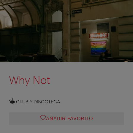
Why Not
CLUB Y DISCOTECA
AÑADIR FAVORITO