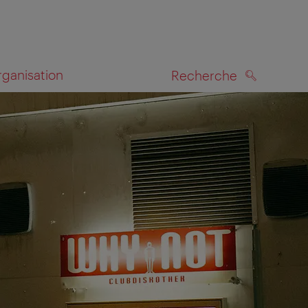
rganisation
Recherche
RECHERCHE
te