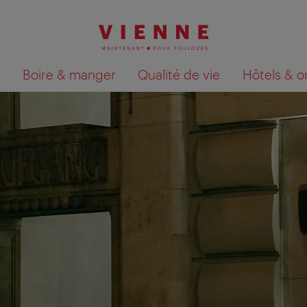
Boire & manger
Qualité de vie
Hôtels & o
Afficher les résultats de la recherche sur la car