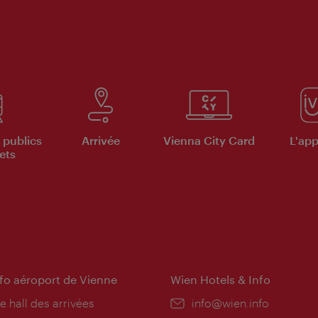
 publics
Arrivée
Vienna City Card
L'appl
ets
nfo aéroport de Vienne
Wien Hotels & Info
e hall des arrivées
E-
info@wien.info