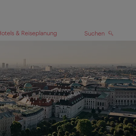
Hotels & Reiseplanung
Suchen
SUCHEN
zeigen