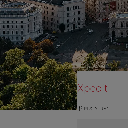
Xpedit
RESTAURANT