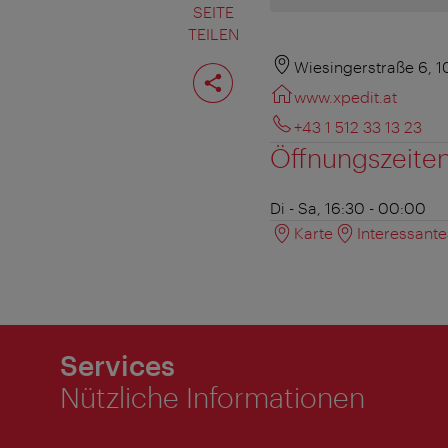
SEITE
TEILEN
Seite
Wiesingerstraße 6, 
teilen
www.xpedit.at
+43 1 512 33 13 23
Öffnungszeite
Di - Sa, 16:30 - 00:00
Karte
Interessant
Services
Nützliche Informationen