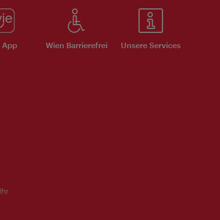
e App
Wien Barrierefrei
Unsere Services
Uhr