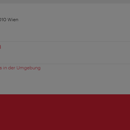
1010 Wien
n
es in der Umgebung