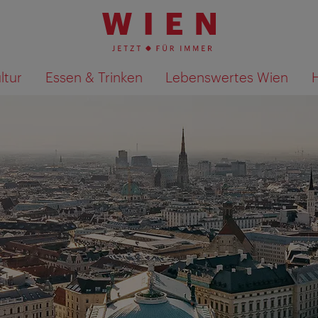
ltur
Essen & Trinken
Lebenswertes Wien
Suchergebnisse auf Karte an