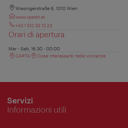
Wiesingerstraße 6, 1010 Wien
www.xpedit.at
+43 1 512 33 13 23
Orari di apertura
Mar - Sab, 16:30 - 00:00
CARTA
Cose interessanti nelle vicinanze
Servizi
Informazioni utili