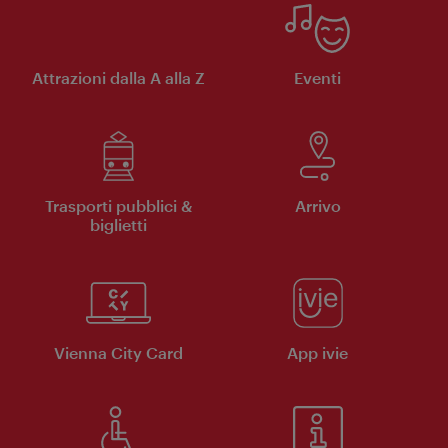
Attrazioni dalla A alla Z
Eventi
Trasporti pubblici &
Arrivo
biglietti
Vienna City Card
App ivie