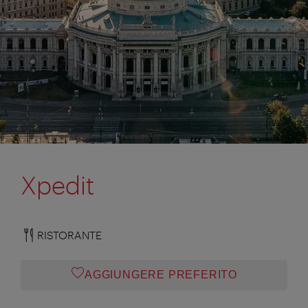
Xpedit
RISTORANTE
AGGIUNGERE PREFERITO