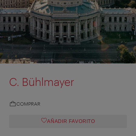
C. Bühlmayer
COMPRAR
AÑADIR FAVORITO