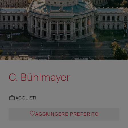
C. Bühlmayer
ACQUISTI
AGGIUNGERE PREFERITO