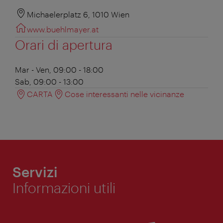
Michaelerplatz 6, 1010 Wien
www.buehlmayer.at
Orari di apertura
Mar - Ven, 09:00 - 18:00
Sab, 09:00 - 13:00
CARTA
Cose interessanti nelle vicinanze
Servizi
Informazioni utili