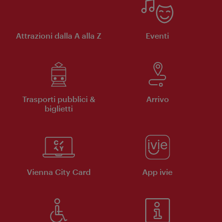
Attrazioni dalla A alla Z
Eventi
Trasporti pubblici &
Arrivo
biglietti
Vienna City Card
App ivie