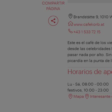
COMPARTIR
PÁGINA
Compartir
Brandstätte 9, 1010 
página
www.cafekorb.at
+43 1 533 72 15
Este es el café de los 
desde las celebridades 
pasar nada por alto. Si
picardía en la punta de 
Horarios de ap
Lu - Sá, 08:00 - 00:00
festivos, 10:00 - 23:00
Mapa
Interesante