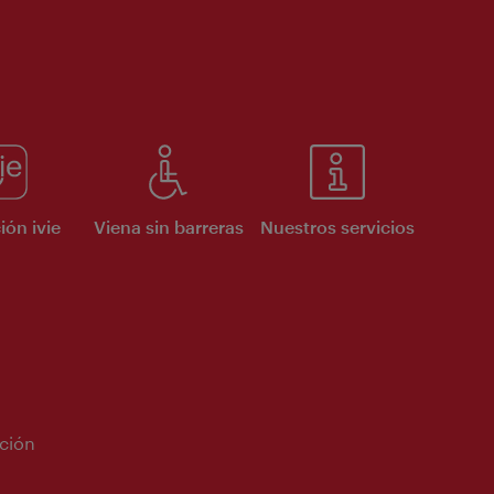
ión ivie
Viena sin barreras
Nuestros servicios
ción