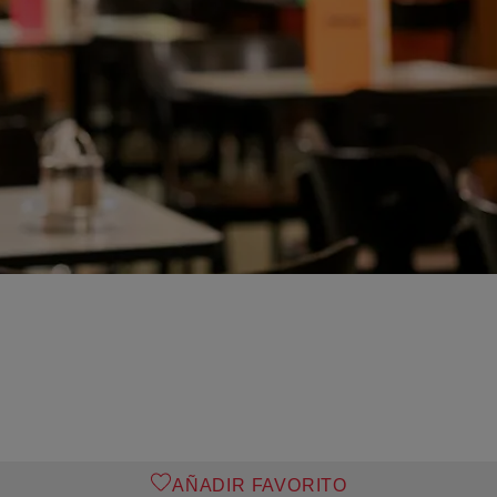
AÑADIR FAVORITO