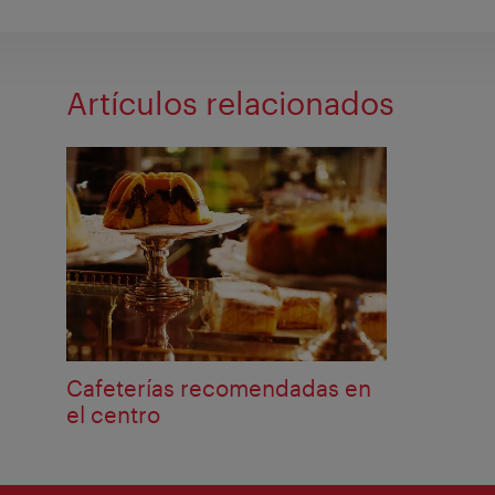
Artículos relacionados
Cafeterías recomendadas en
el centro