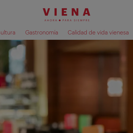
cultura
Gastronomía
Calidad de vida vienesa
Mostrar resultados de la búsqueda en 