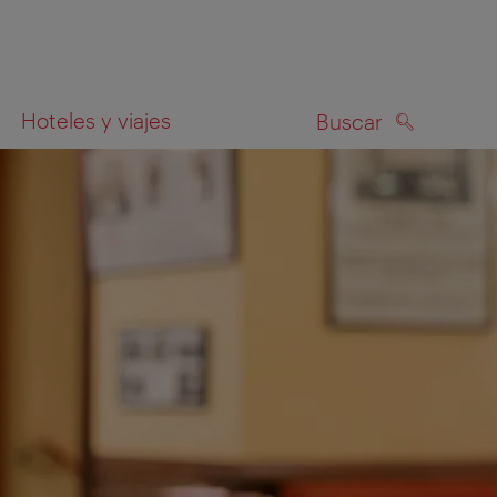
Hoteles y viajes
Buscar
BUSCAR
el mapa