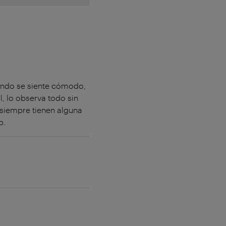
mundo se siente cómodo,
, lo observa todo sin
 siempre tienen alguna
b.