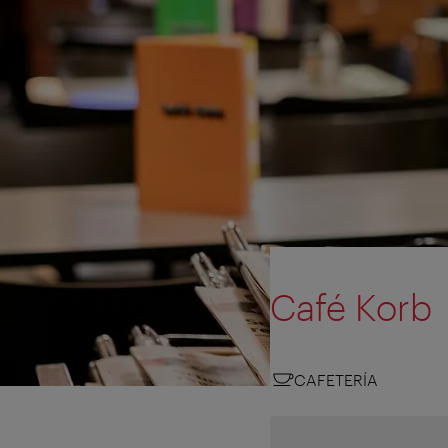
Café Korb
CAFETERÍA