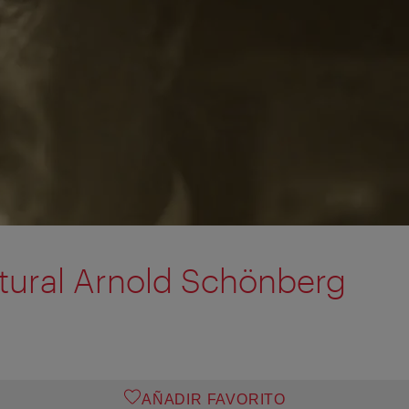
tural Arnold Schönberg
AÑADIR FAVORITO