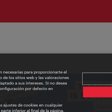
n necesarias para proporcionarte el
o de los sitios web y las valoraciones
aptado a sus intereses. Si no desea
 configuración por defecto en
us ajustes de cookies en cualquier
arte inferior al final de la página.