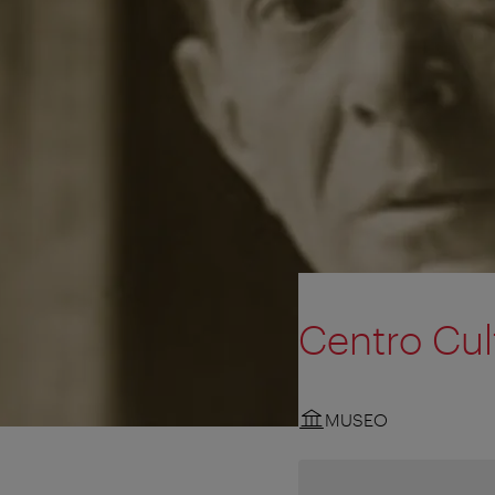
Centro Cul
MUSEO