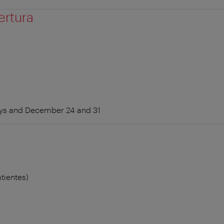
ertura
ays and December 24 and 31
tientes)