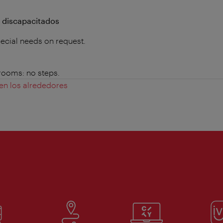
a discapacitados
special needs on request.
 rooms: no steps.
 en los alrededores