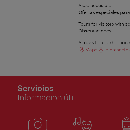
Aseo accesible
Ofertas especiales par
Tours for visitors with 
Observaciones
Access to all exhibition
Mapa
Interesante
Servicios
Información útil