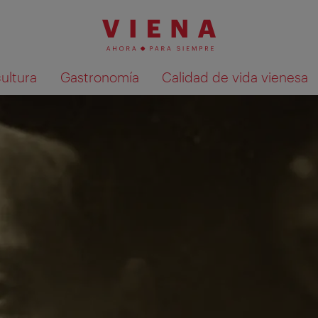
cultura
Gastronomía
Calidad de vida vienesa
Mostrar resultados de la búsqueda en 