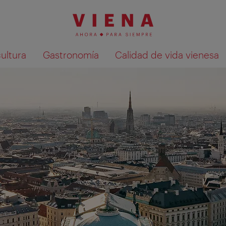
cultura
Gastronomía
Calidad de vida vienesa
Mostrar resultados de la búsqueda en 