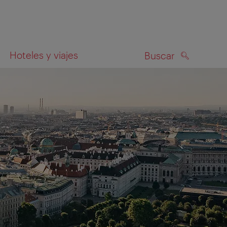
Hoteles y viajes
Buscar
BUSCAR
el mapa