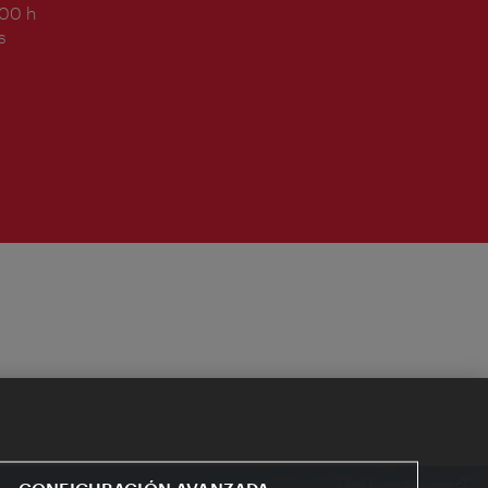
:00 h
s
CONFIGURACIÓN AVANZADA