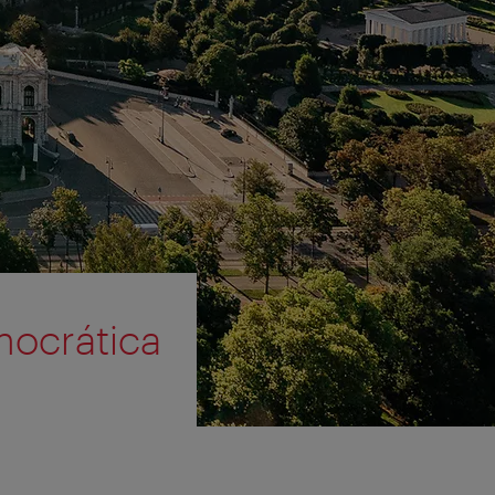
mocrática