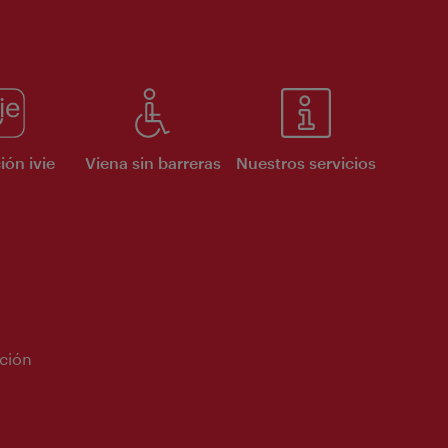
ión ivie
Viena sin barreras
Nuestros servicios
ción