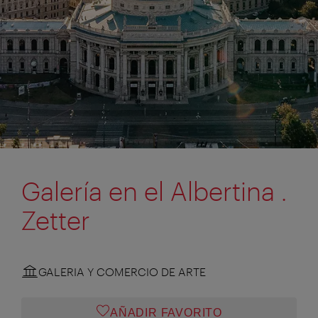
Galería en el Albertina .
Zetter
GALERIA Y COMERCIO DE ARTE
AÑADIR FAVORITO