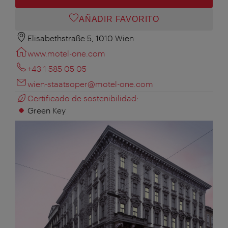
AÑADIR FAVORITO
Elisabethstraße 5, 1010 Wien
www.motel-one.com
+43 1 585 05 05
wien-staatsoper@motel-one.com
Certificado de sostenibilidad:
Green Key