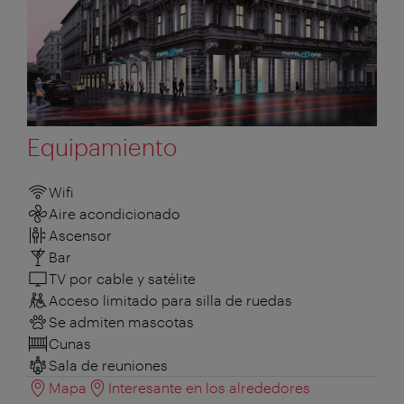
Equipamiento
Wifi
Aire acondicionado
Ascensor
Bar
TV por cable y satélite
Acceso limitado para silla de ruedas
Se admiten mascotas
Cunas
Sala de reuniones
Mapa
Interesante en los alrededores