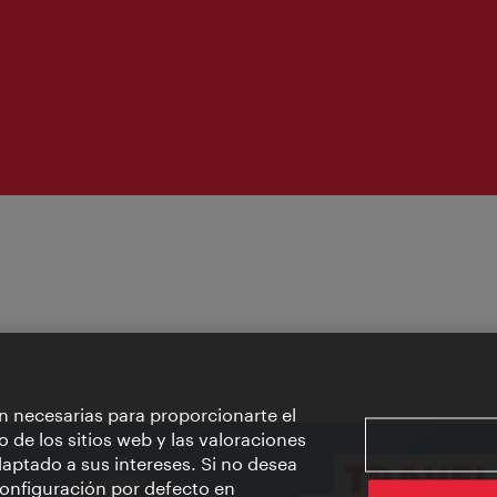
apertura:
n necesarias para proporcionarte el
o de los sitios web y las valoraciones
aptado a sus intereses. Si no desea
 configuración por defecto en