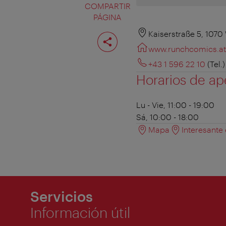
COMPARTIR
PÁGINA
Compartir
Kaiserstraße 5, 1070
página
www.runchcomics.at
+43 1 596 22 10
(Tel.)
Horarios de ap
Lu - Vie, 11:00 - 19:00
Sá, 10:00 - 18:00
Mapa
Interesante
Servicios
Información útil