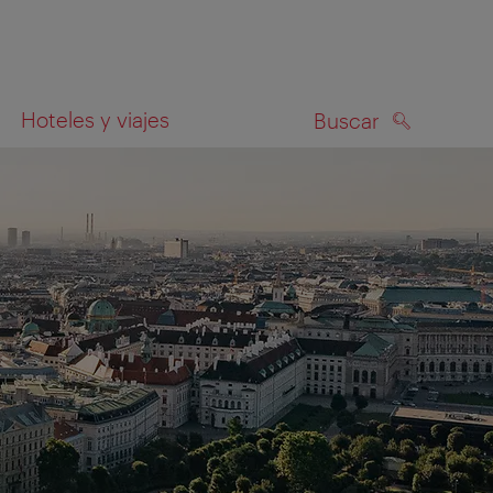
Hoteles y viajes
Buscar
BUSCAR
el mapa