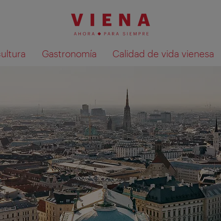
cultura
Gastronomía
Calidad de vida vienesa
Mostrar resultados de la búsqueda en 