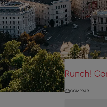
Runch! Co
COMPRAR