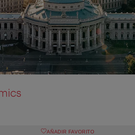
mics
AÑADIR FAVORITO