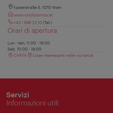
Kaiserstraße 5, 1070 Wien
www.runchcomics.at
+43 1 596 22 10
(Tel.)
Orari di apertura
Lun - Ven, 11:00 - 19:00
Sab, 10:00 - 18:00
CARTA
Cose interessanti nelle vicinanze
Servizi
Informazioni utili