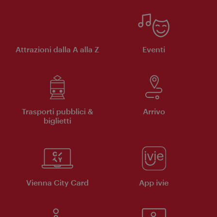
Attrazioni dalla A alla Z
Eventi
Trasporti pubblici &
Arrivo
biglietti
Vienna City Card
App ivie