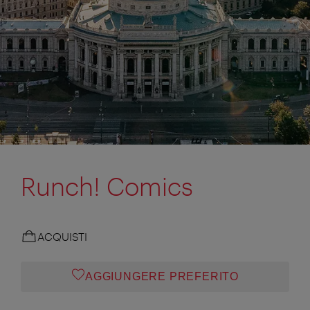
Runch! Comics
ACQUISTI
AGGIUNGERE PREFERITO