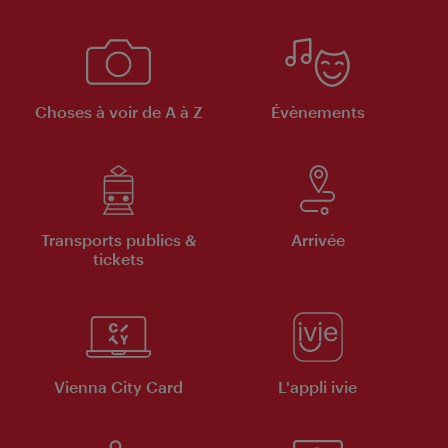
Choses à voir de A à Z
Évènements
Transports publics &
Arrivée
tickets
Vienna City Card
L'appli ivie