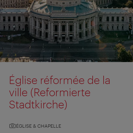
Église réformée de la
ville (Reformierte
Stadtkirche)
ÉGLISE & CHAPELLE