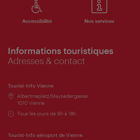
Accessibilité
Nos services
Informations touristiques
Adresses & contact
Tourist-Info Vienne
Lieu:
Albertinaplatz/Maysedergasse
1010 Vienne
Horaires
Tous les jours de 9h à 18h
d'ouverture:
Tourist-Info aéroport de Vienne