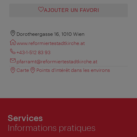
AJOUTER UN FAVORI
Dorotheergasse 16, 1010 Wien
www.reformiertestadtkirche.at
+43-1-512 83 93
pfarramt@reformiertestadtkirche.at
Carte
Points d'intérêt dans les environs
Services
Informations pratiques