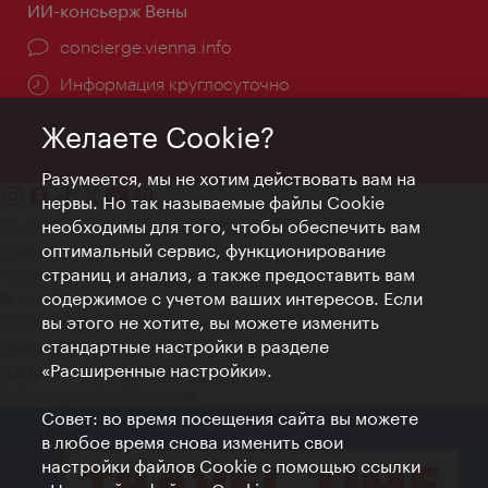
ИИ-консьерж Вены
concierge.vienna.info
Информация круглосуточно
Желаете Cookie?
Разумеется, мы не хотим действовать вам на
нервы. Но так называемые файлы Cookie
необходимы для того, чтобы обеспечить вам
Контакт
оптимальный сервис, функционирование
Credits
страниц и анализ, а также предоставить вам
Положение о конфиденциальности
содержимое с учетом ваших интересов. Если
Terms of Use
вы этого не хотите, вы можете изменить
Доступность
стандартные настройки в разделе
Контакты для прессы
«Расширенные настройки».
Настройки файлов Cookie
© Copyright WienTourismus
Совет: во время посещения сайта вы можете
в любое время снова изменить свои
настройки файлов Cookie с помощью ссылки