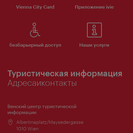
Vienna City Card
Приложение ivie
безбарьерный доступ
Наши услуги
Туристическая информация
Адресаиконтакты
Венский центр туристической
информации
Расположение:
Albertinaplatz/Maysedergasse
1010 Wien