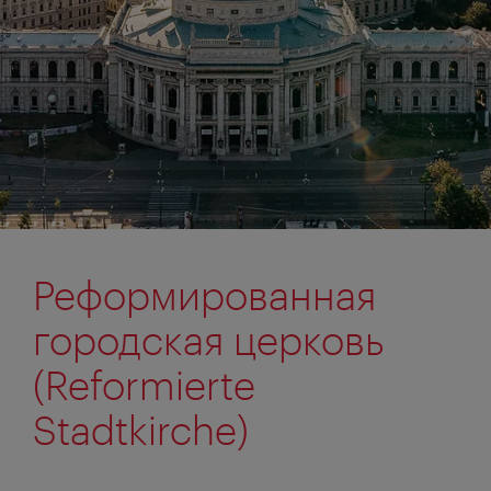
Реформированная
городская церковь
(Reformierte
Stadtkirche)