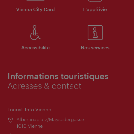
Vienna City Card
L'appli ivie
Accessibilité
Nos services
Informations touristiques
Adresses & contact
Tourist-Info Vienne
Lieu:
Albertinaplatz/Maysedergasse
1010 Vienne