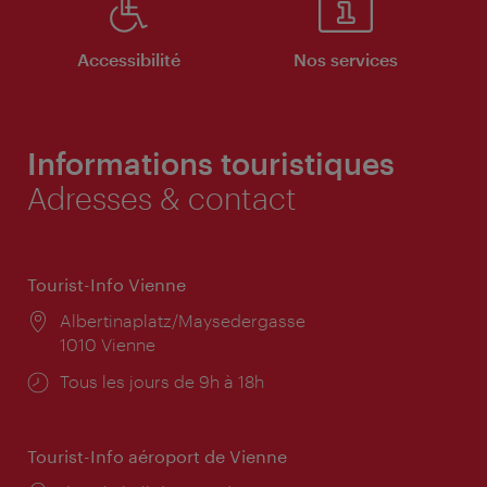
Accessibilité
Nos services
Informations touristiques
Adresses & contact
Tourist-Info Vienne
Lieu:
Albertinaplatz/Maysedergasse
1010 Vienne
Horaires
Tous les jours de 9h à 18h
d'ouverture:
Tourist-Info aéroport de Vienne