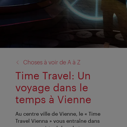
retour
Choses à voir de A à Z
à:
Time Travel: Un
voyage dans le
temps à Vienne
Au centre ville de Vienne, le « Time
Travel Vienna » vous entraîne dans