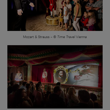
Mozart & Strauss
–
© Time Travel Vienna
Großansicht: