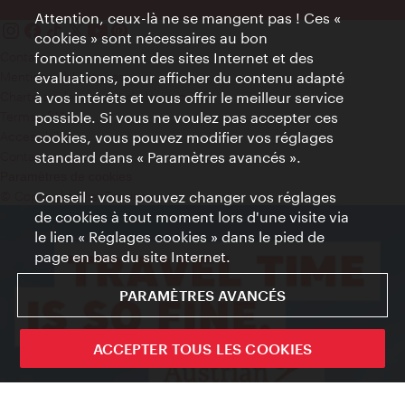
Attention, ceux-là ne se mangent pas ! Ces «
cookies » sont nécessaires au bon
Contact
fonctionnement des sites Internet et des
Mentions obligatoires
évaluations, pour afficher du contenu adapté
Charte sur le respect de la vie privée
à vos intérêts et vous offrir le meilleur service
Terms of Use
possible. Si vous ne voulez pas accepter ces
Accessibilité
cookies, vous pouvez modifier vos réglages
Contact presse
standard dans « Paramètres avancés ».
Paramètres de cookies
© Copyright WienTourismus
Conseil : vous pouvez changer vos réglages
de cookies à tout moment lors d'une visite via
le lien « Réglages cookies » dans le pied de
page en bas du site Internet.
PARAMÈTRES AVANCÉS
ACCEPTER TOUS LES COOKIES