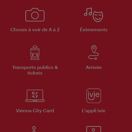
Choses à voir de A à Z
Évènements
Transports publics &
Arrivée
tickets
Vienna City Card
L'appli ivie