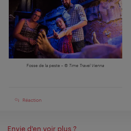
Fosse de la peste
–
© Time Travel Vienna
Réaction
Réaction
Envie d'en voir plus ?