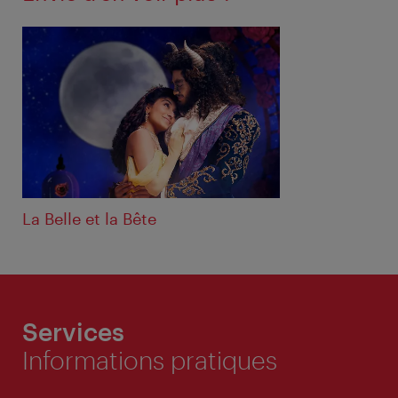
La Belle et la Bête
Services
Informations pratiques