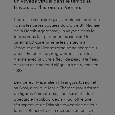
un voyage virtuel dans le temps au
travers de l'histoire de Vienne.
L'adresse est historique, l'ambiance moderne
: dans les caves voûtées du cloître St. Michael
de la Habsburgergasse, un voyage dans le
temps vous fait parcourir les siècles. Un
cinéma 5D qui emmène les visiteurs à
l'époque de la Vienne romaine se charge du
début. En outre au programme : la peste à
Vienne avec (à vivre à fleur de peau !) le fléau
des rats et le second siège turc de Vienne en
1683.
L'empereur Maximilien I, François Joseph et
sa Sissi, ainsi que Marie Thérèse (sous forme
de figures Animatronic) sont les stars du «
Spectacle habsbourgeois », qui offre une
rétrospective de l'histoire évocatrice de leur
famille. Rencontrez un médecin de peste et