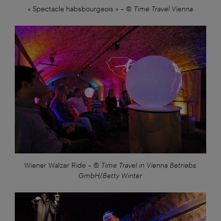
« Spectacle habsbourgeois »
–
© Time Travel Vienna
Großansicht:
Wiener Walzer Ride
–
© Time Travel in Vienna Betriebs
GmbH/Betty Winter
Großansicht: