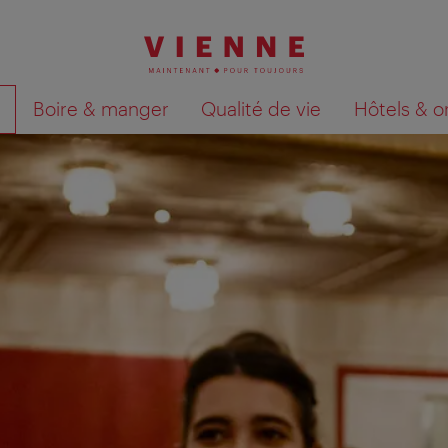
Boire & manger
Qualité de vie
Hôtels & o
Afficher les résultats de la recherche sur la car