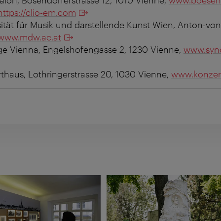
https://clio-em.com
ität für Musik und darstellende Kunst Wien, Anton-von
www.mdw.ac.at
e Vienna, Engelshofengasse 2, 1230 Vienne,
www.syn
thaus, Lothringerstrasse 20, 1030 Vienne,
www.konzer