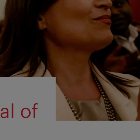
al of