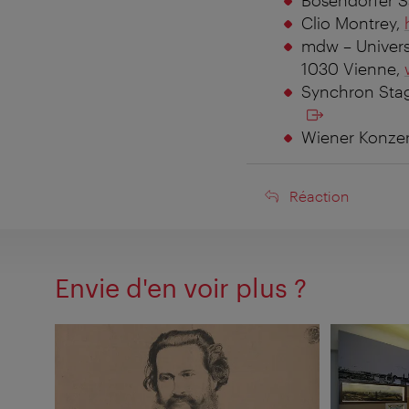
Clio Montrey,
mdw – Univers
1030 Vienne,
Synchron Stag
Wiener Konzer
Réaction
Réaction
Envie d'en voir plus ?