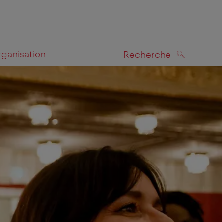
rganisation
Recherche
RECHERCHE
te