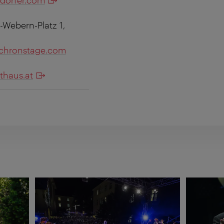
-Webern-Platz 1,
chronstage.com
thaus.at