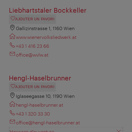
Liebhartstaler Bockkeller
AJOUTER UN FAVORI
Gallizinstrasse 1, 1160 Wien
www.wienervolksliedwerk.at
+43 1 416 23 66
office@wvlw.at
Hengl-Haselbrunner
AJOUTER UN FAVORI
Iglaseegasse 10, 1190 Wien
hengl-haselbrunner.at
+43 1 320 33 30
office@hengl-haselbrunner.at
Horaires d'ouverture