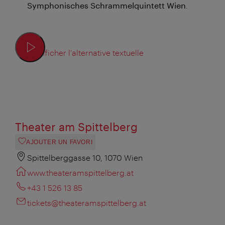
Symphonisches Schrammelquintett Wien
.
Afficher l'alternative textuelle
Theater am Spittelberg
AJOUTER UN FAVORI
Spittelberggasse 10, 1070 Wien
www.theateramspittelberg.at
+43 1 526 13 85
tickets@theateramspittelberg.at