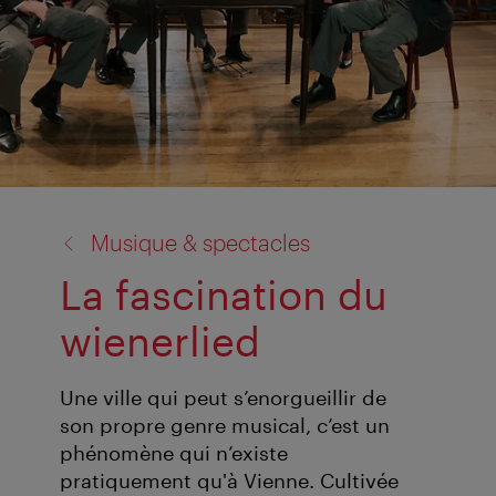
retour
Musique & spectacles
à:
La fascination du
wienerlied
Une ville qui peut s’enorgueillir de
son propre genre musical, c’est un
phénomène qui n’existe
pratiquement qu'à Vienne. Cultivée