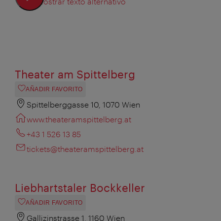
Mostrar texto alternativo
Theater am Spittelberg
AÑADIR FAVORITO
Spittelberggasse 10, 1070 Wien
www.theateramspittelberg.at
+43 1 526 13 85
tickets@theateramspittelberg.at
Liebhartstaler Bockkeller
AÑADIR FAVORITO
Gallizinstrasse 1, 1160 Wien