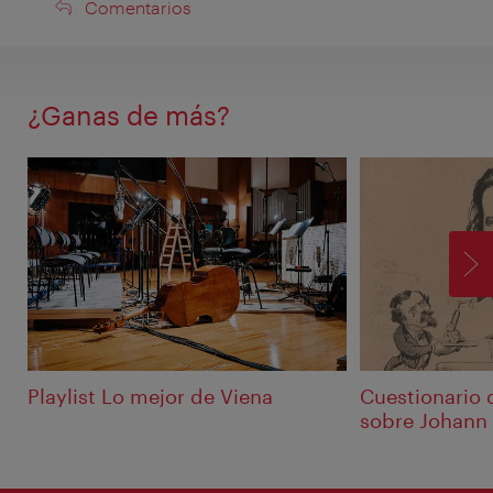
Comentarios
Comentarios
¿Ganas de más?
SI
Playlist Lo mejor de Viena
Cuestionario 
sobre Johann 