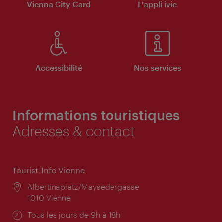
Vienna City Card
L'appli ivie
Accessibilité
Nos services
Informations touristiques
Adresses & contact
Tourist-Info Vienne
Lieu:
Albertinaplatz/Maysedergasse
1010 Vienne
Horaires
Tous les jours de 9h à 18h