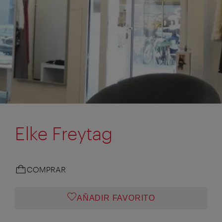
Elke Freytag
COMPRAR
AÑADIR FAVORITO