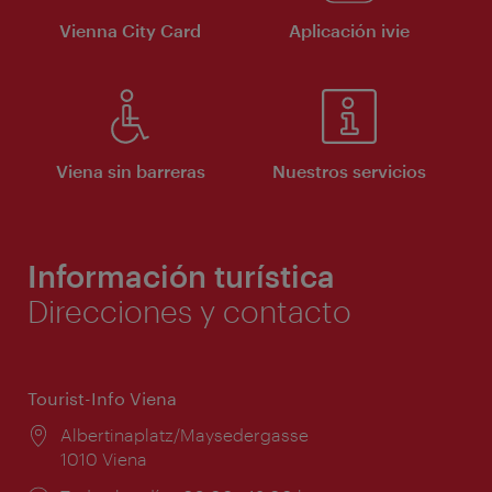
Vienna City Card
Aplicación ivie
Viena sin barreras
Nuestros servicios
Información turística
Direcciones y contacto
Tourist-Info Viena
Lugar:
Albertinaplatz/Maysedergasse
1010 Viena