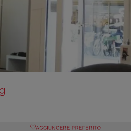
ag
AGGIUNGERE PREFERITO