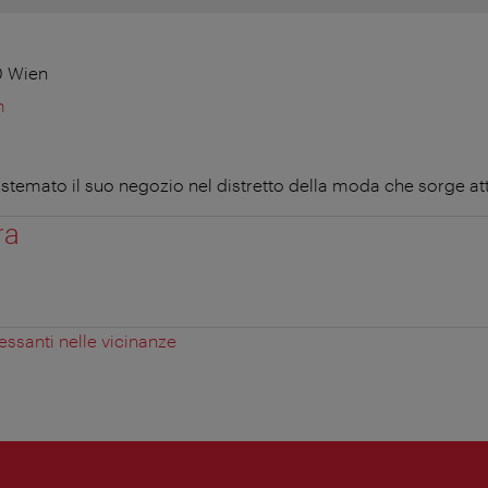
0 Wien
m
 sistemato il suo negozio nel distretto della moda che sorge a
ra
essanti nelle vicinanze