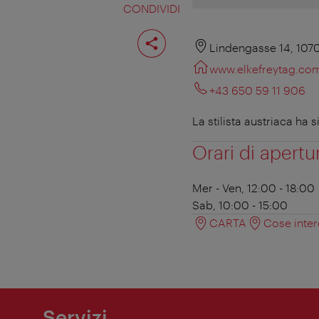
CONDIVIDI
Condividi
pagina
Lindengasse 14, 107
www.elkefreytag.co
+43 650 59 11 906
La stilista austriaca ha
Orari di apertu
Mer - Ven, 12:00 - 18:00
Sab, 10:00 - 15:00
CARTA
Cose inter
Servizi