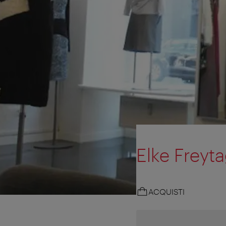
Elke Freyt
ACQUISTI