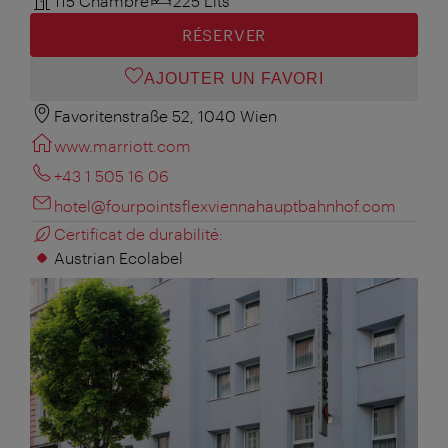
115 Chambre
225 Lits
RÉSERVER
AJOUTER UN FAVORI
Favoritenstraße 52, 1040 Wien
www.marriott.com
+43 1 505 16 06
hotel@fourpointsflexviennahauptbahnhof.com
Certificat de durabilité:
Austrian Ecolabel