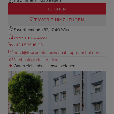
115 Zimmer
225 Betten
BUCHEN
FAVORIT HINZUFÜGEN
Favoritenstraße 52, 1040 Wien
www.marriott.com
+43 1 505 16 06
hotel@fourpointsflexviennahauptbahnhof.com
Nachhaltigkeitszertifikat:
Österreichisches Umweltzeichen