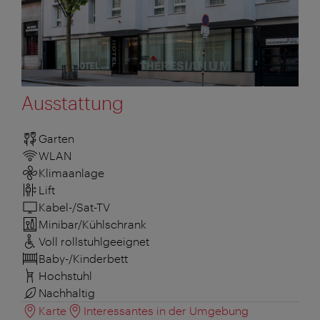
Ausstattung
Garten
WLAN
Klimaanlage
Lift
Kabel-/Sat-TV
Minibar/Kühlschrank
Voll rollstuhlgeeignet
Baby-/Kinderbett
Hochstuhl
Nachhaltig
Karte
Interessantes in der Umgebung