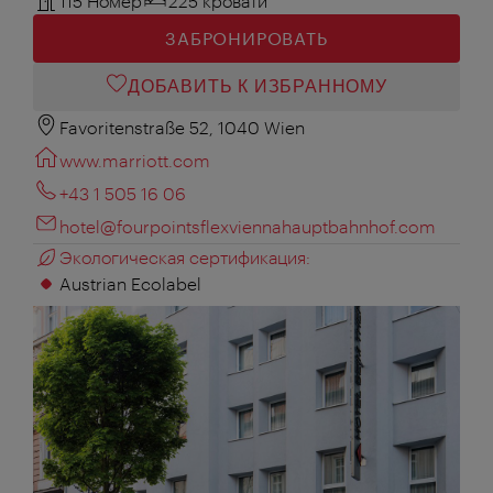
115 Номер
225 кровати
ЗАБРОНИРОВАТЬ
ДОБАВИТЬ К ИЗБРАННОМУ
Favoritenstraße 52, 1040 Wien
www.marriott.com
+43 1 505 16 06
hotel@fourpointsflexviennahauptbahnhof.com
Экологическая сертификация:
Austrian Ecolabel