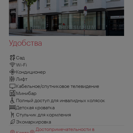
Удобства
Сад
Wi-Fi
Кондиционер
Лифт
Кабельное/спутниковое телевидение
Минибар
Полный доступ для инвалидных колясок
Детская кроватка
Стульчик для кормления
Экомаркировка
Достопримечательности в
Карта