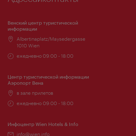
Венский центр туристической
информации
Расположение:
Albertinaplatz/Maysedergasse
1010 Wien
Часы
ежедневно 09:00 - 18:00
работы:
Центр туристической информации
Аэропорт Вена
Расположение:
в зале прилетов
Часы
ежедневно 09:00 - 18:00
работы:
Инфоцентр Wien Hotels & Info
Эл.
info@wien.info