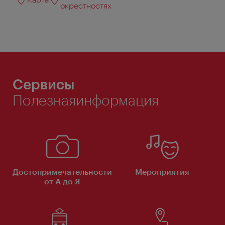
окрестностях
Сервисы
Полезнаяинформация
Достопримечательности
Мероприятия
от А до Я