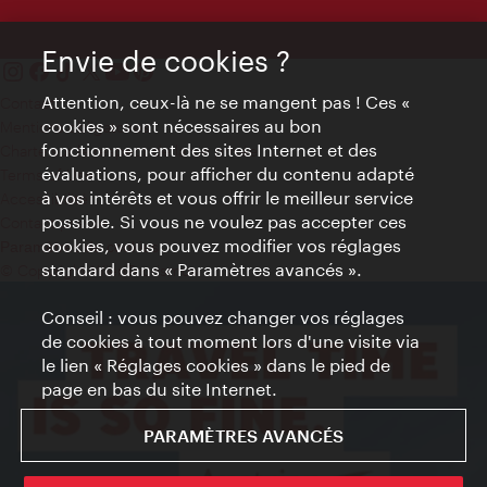
Envie de cookies ?
Attention, ceux-là ne se mangent pas ! Ces «
Contact
cookies » sont nécessaires au bon
Mentions obligatoires
fonctionnement des sites Internet et des
Charte sur le respect de la vie privée
évaluations, pour afficher du contenu adapté
Terms of Use
à vos intérêts et vous offrir le meilleur service
Accessibilité
possible. Si vous ne voulez pas accepter ces
Contact presse
cookies, vous pouvez modifier vos réglages
Paramètres de cookies
standard dans « Paramètres avancés ».
© Copyright WienTourismus
Conseil : vous pouvez changer vos réglages
de cookies à tout moment lors d'une visite via
le lien « Réglages cookies » dans le pied de
page en bas du site Internet.
PARAMÈTRES AVANCÉS