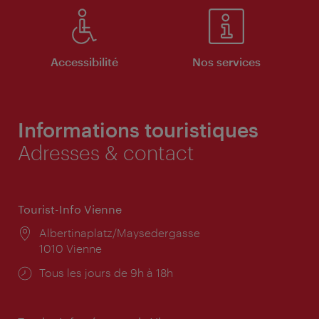
Accessibilité
Nos services
Informations touristiques
Adresses & contact
Tourist-Info Vienne
Lieu:
Albertinaplatz/Maysedergasse
1010 Vienne
Horaires
Tous les jours de 9h à 18h
d'ouverture: