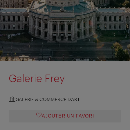
Galerie Frey
GALERIE & COMMERCE D’ART
AJOUTER UN FAVORI