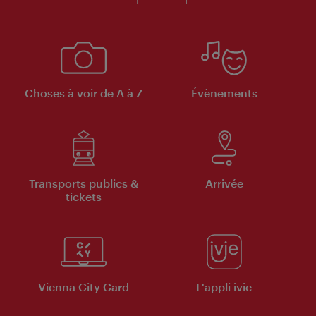
Choses à voir de A à Z
Évènements
Transports publics &
Arrivée
tickets
Vienna City Card
L'appli ivie