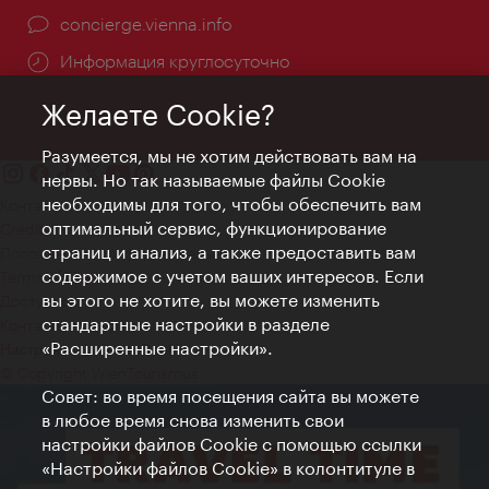
concierge.vienna.info
Информация круглосуточно
Желаете Cookie?
Разумеется, мы не хотим действовать вам на
нервы. Но так называемые файлы Cookie
необходимы для того, чтобы обеспечить вам
Контакт
оптимальный сервис, функционирование
Credits
страниц и анализ, а также предоставить вам
Положение о конфиденциальности
содержимое с учетом ваших интересов. Если
Terms of Use
вы этого не хотите, вы можете изменить
Доступность
стандартные настройки в разделе
Контакты для прессы
«Расширенные настройки».
Настройки файлов Cookie
© Copyright WienTourismus
Совет: во время посещения сайта вы можете
в любое время снова изменить свои
настройки файлов Cookie с помощью ссылки
«Настройки файлов Cookie» в колонтитуле в