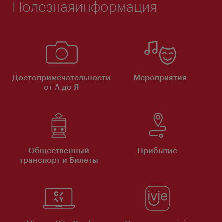
Полезнаяинформация
Достопримечательности
Мероприятия
от А до Я
Общественный
Прибытие
транспорт и Билеты