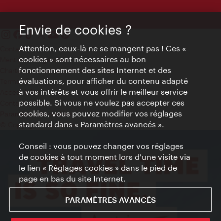
Envie de cookies ?
Attention, ceux-là ne se mangent pas ! Ces «
Contact
cookies » sont nécessaires au bon
Mentions obligatoires
fonctionnement des sites Internet et des
Charte sur le respect de la vie privée
évaluations, pour afficher du contenu adapté
Terms of Use
à vos intérêts et vous offrir le meilleur service
Accessibilité
possible. Si vous ne voulez pas accepter ces
Contact presse
cookies, vous pouvez modifier vos réglages
Paramètres de cookies
standard dans « Paramètres avancés ».
© Copyright WienTourismus
Conseil : vous pouvez changer vos réglages
de cookies à tout moment lors d'une visite via
le lien « Réglages cookies » dans le pied de
page en bas du site Internet.
PARAMÈTRES AVANCÉS