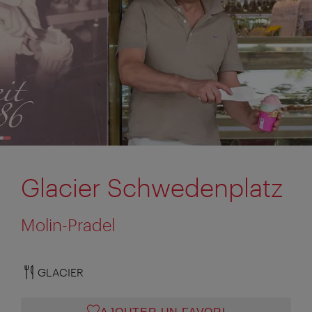
Glacier Schwedenplatz
Molin-Pradel
GLACIER