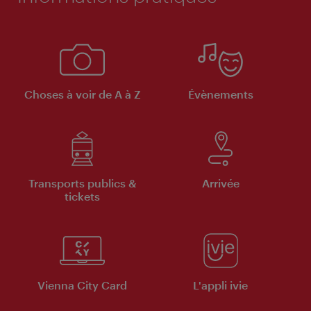
Choses à voir de A à Z
Évènements
Transports publics &
Arrivée
tickets
Vienna City Card
L'appli ivie