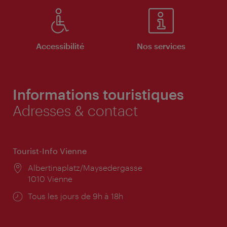
Accessibilité
Nos services
Informations touristiques
Adresses & contact
Tourist-Info Vienne
Lieu:
Albertinaplatz/Maysedergasse
1010 Vienne
Horaires
Tous les jours de 9h à 18h
d'ouverture: