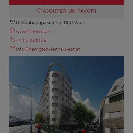
AJOUTER UN FAVORI
Diefenbachgasse 1-3, 1150 Wien
www.hilton.com
+4312350009
info@hamptonvienna-west.at