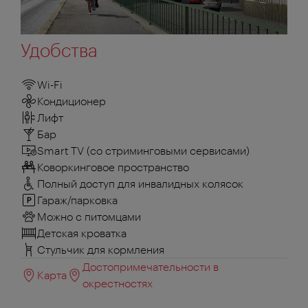
Удобства
Wi-Fi
Кондиционер
Лифт
Бар
Smart TV (со стриминговыми сервисами)
Коворкинговое пространство
Полный доступ для инвалидных колясок
Гараж/парковка
Можно с питомцами
Детская кроватка
Стульчик для кормления
Достопримечательности в
Карта
окрестностях