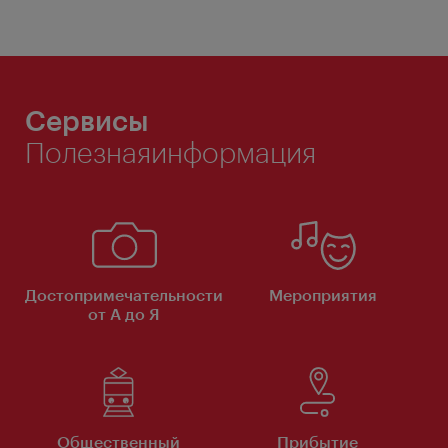
Сервисы
Полезнаяинформация
Достопримечательности
Мероприятия
от А до Я
Общественный
Прибытие