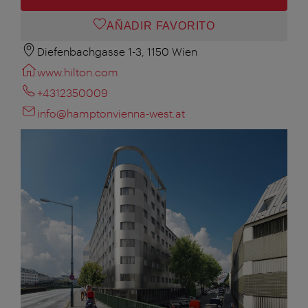
AÑADIR FAVORITO
Diefenbachgasse 1-3, 1150 Wien
www.hilton.com
+4312350009
info@hamptonvienna-west.at