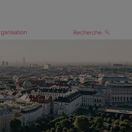
rganisation
Recherche
RECHERCHE
te