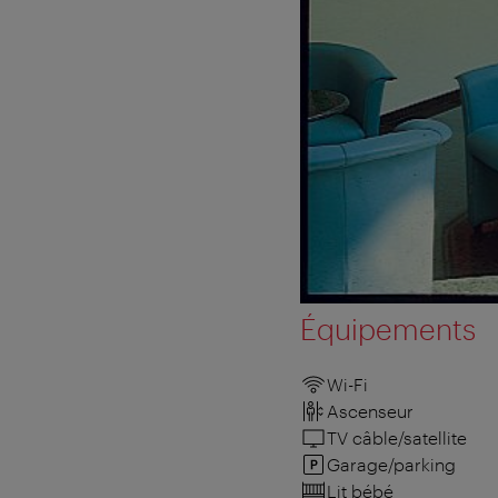
Équipements
Wi-Fi
Ascenseur
TV câble/satellite
Garage/parking
Lit bébé