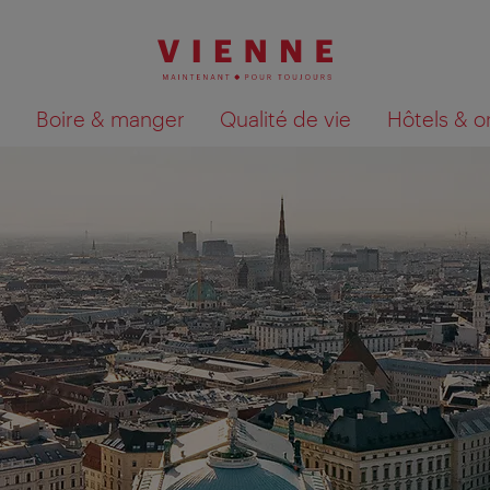
Boire & manger
Qualité de vie
Hôtels & o
Afficher les résultats de la recherche sur la car