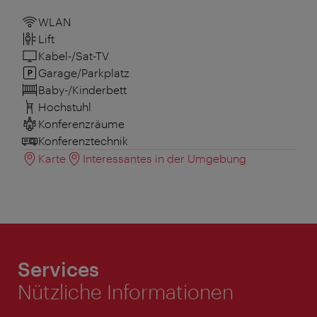
WLAN
Lift
Kabel-/Sat-TV
Garage/Parkplatz
Baby-/Kinderbett
Hochstuhl
Konferenzräume
Konferenztechnik
Karte
Interessantes in der Umgebung
Services
Nützliche Informationen