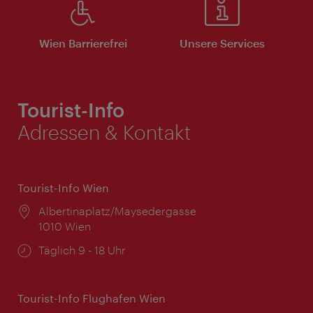
Wien Barrierefrei
Unsere Services
Tourist-Info
Adressen & Kontakt
Tourist-Info Wien
Ort:
Albertinaplatz/Maysedergasse
1010 Wien
Öffnungszeiten:
Täglich 9 - 18 Uhr
Tourist-Info Flughafen Wien