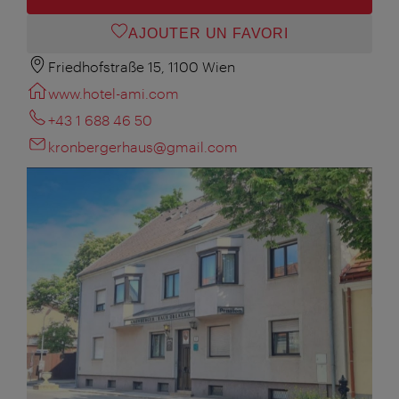
AJOUTER UN FAVORI
Friedhofstraße 15, 1100 Wien
www.hotel-ami.com
+43 1 688 46 50
kronbergerhaus@gmail.com