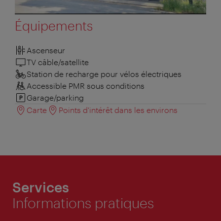
Équipements
Ascenseur
TV câble/satellite
Station de recharge pour vélos électriques
Accessible PMR sous conditions
Garage/parking
Carte
Points d'intérêt dans les environs
Services
Informations pratiques