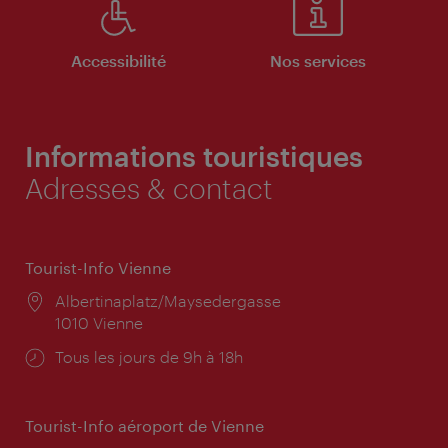
Accessibilité
Nos services
Informations touristiques
Adresses & contact
Tourist-Info Vienne
Lieu:
Albertinaplatz/Maysedergasse
1010 Vienne
Horaires
Tous les jours de 9h à 18h
d'ouverture:
Tourist-Info aéroport de Vienne