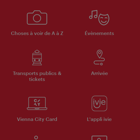
Choses à voir de A à Z
Évènements
Transports publics &
Arrivée
tickets
Vienna City Card
L'appli ivie