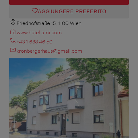
AGGIUNGERE PREFERITO
Friedhofstraße 15, 1100 Wien
www.hotel-ami.com
+43 1 688 46 50
kronbergerhaus@gmail.com