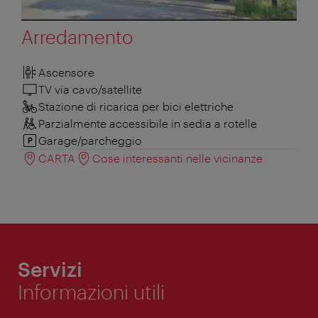
Arredamento
Ascensore
TV via cavo/satellite
Stazione di ricarica per bici elettriche
Parzialmente accessibile in sedia a rotelle
Garage/parcheggio
CARTA
Cose interessanti nelle vicinanze
Servizi
Informazioni utili