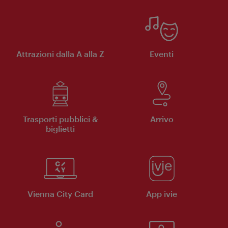
Attrazioni dalla A alla Z
Eventi
Trasporti pubblici &
Arrivo
biglietti
Vienna City Card
App ivie