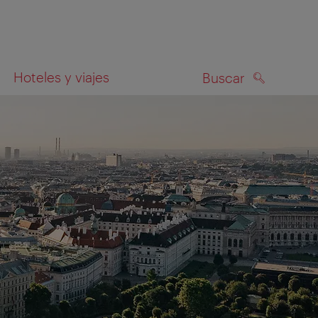
Hoteles y viajes
Buscar
BUSCAR
el mapa