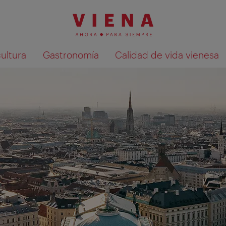
cultura
Gastronomía
Calidad de vida vienesa
Mostrar resultados de la búsqueda en 