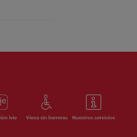
ión ivie
Viena sin barreras
Nuestros servicios