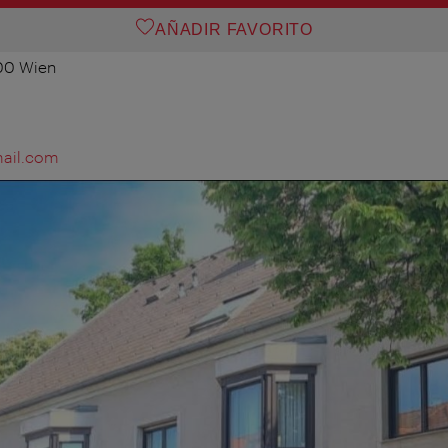
AÑADIR FAVORITO
100 Wien
ail.com