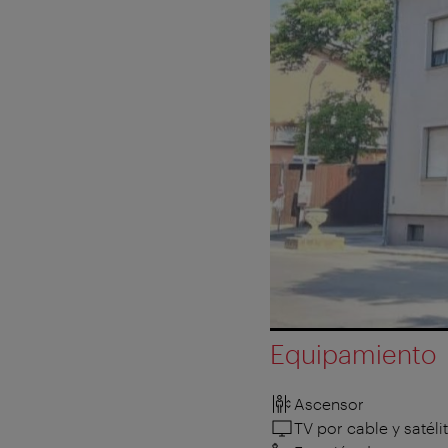
Equipamiento
Ascensor
TV por cable y satéli